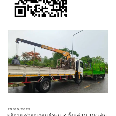
POSTED
25/05/2025
ON
บริการเช่ารถเครนลำพูน ✔ ตั้งแต่ 10-100 ตัน