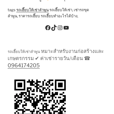
tags
รถเฮี๊ยบให้เช่าลําพูน
รถเฮี๊ยบให้เช่า
,
เช่ารถขุด
ลำพูน
,
ราคารถเฮี๊ยบ
รถเฮี๊ยบทำอะไรได้บ้าง
,
Facebook
TikTok
Instagram
YouTube
หมาะสำหรับงานก่อสร้างและ
รถเฮี๊ยบให้เช่าลําพูน
เกษตรกรรม ✔ ค่าเช่ารายวัน/เดือน ☎
0964174205