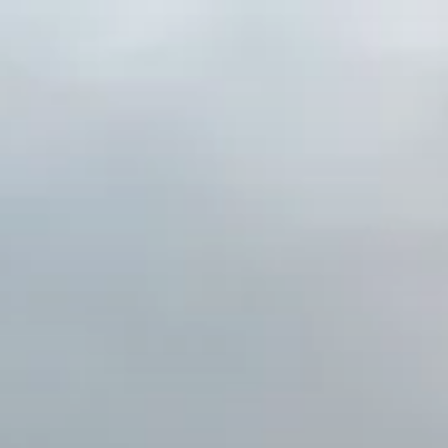
Skip
to
content