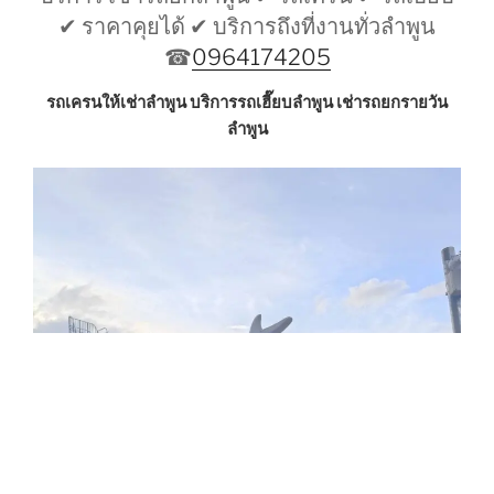
✔ ราคาคุยได้ ✔ บริการถึงที่งานทั่วลำพูน
☎
0964174205
รถเครนให้เช่าลำพูน บริการรถเฮี๊ยบลําพูน เช่ารถยกรายวัน
ลำพูน