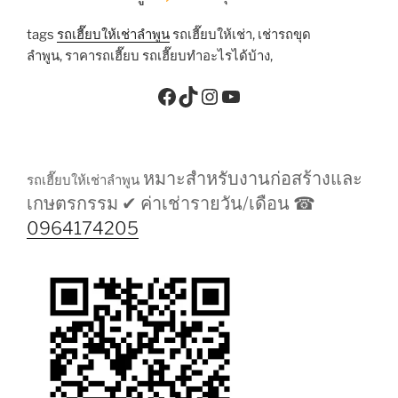
tags
รถเฮี๊ยบให้เช่าลําพูน
รถเฮี๊ยบให้เช่า
,
เช่ารถขุด
ลำพูน
,
ราคารถเฮี๊ยบ
รถเฮี๊ยบทำอะไรได้บ้าง
,
Facebook
TikTok
Instagram
YouTube
หมาะสำหรับงานก่อสร้างและ
รถเฮี๊ยบให้เช่าลําพูน
เกษตรกรรม ✔ ค่าเช่ารายวัน/เดือน ☎
0964174205