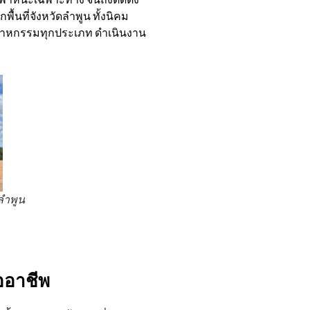
พื้นที่จังหวัดลำพูน ทั้งนิคม
สาหกรรมทุกประเภท ดำเนินงาน
ลำพูน
ออาชีพ