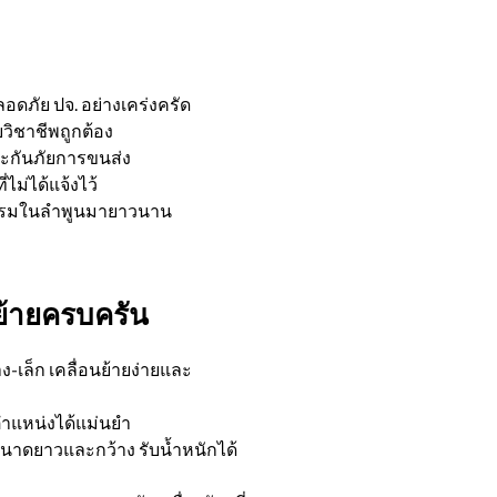
ภัย ปจ. อย่างเคร่งครัด
วิชาชีพถูกต้อง
ะกันภัยการขนส่ง
่ไม่ได้แจ้งไว้
รรมในลำพูนมายาวนาน
้ายครบครัน
-เล็ก เคลื่อนย้ายง่ายและ
ตำแหน่งได้แม่นยำ
รขนาดยาวและกว้าง รับน้ำหนักได้