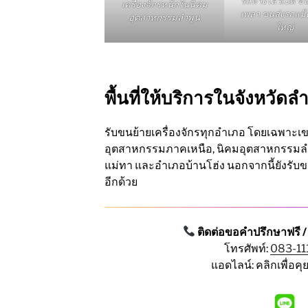
รถหางโลว์เบด ข
เครื่องจักรหนักในนิคม
เพลา ขนส่งรถแม
อุตสาหกรรมลำพูน
ใหญ่
พื้นที่ให้บริการในจังหวัดล
รับขนย้ายเครื่องจักรทุกอำเภอ โดยเฉพาะเ
อุตสาหกรรมภาคเหนือ, นิคมอุตสาหกรรมลำ
แม่ทา และอำเภอบ้านโฮ่ง นอกจากนี้ยังรับข
อีกด้วย
ติดต่อขอคำปรึกษาฟรี 
โทรศัพท์:
083-11
แอดไลน์: คลิกเพื่อค