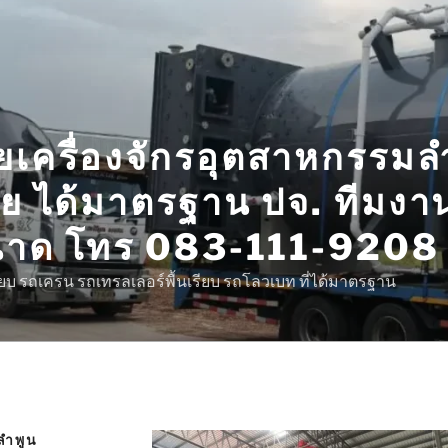
ยเครื่องจักรอุตสาหกรรมล
ย ได้มาตรฐาน ปจ. ทีมงาน
นาด โทร 083-111-9208
ยบ รถเครน รถเทรลเลอร์พื้นเรียบ รถโลวเบท ที่ได้มาตรฐาน
ลำพูน