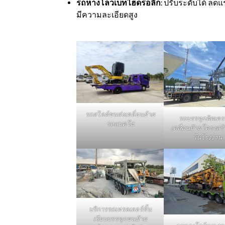
รถหางโลวเบทไฮดรอลิก
: ปรับระดับได้ ลด
มีความละเอียดสูง
รถสไลด์ขนส่งเคลื่อนย้าย
รถบรรทุกติดเค
รถแบคโฮ
เคลื่อนย้ายโครงสร้
ในโรงงาน
บริการรถเทรลเลอร์พื้น
เรียบบรรทุกขนย้าย