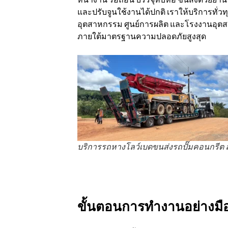
และปรับจูนใช้งานได้ปกติ เราให้บริการทั่วทุก
อุตสาหกรรม ศูนย์การผลิต และโรงงานอุต
ภายใต้มาตรฐานความปลอดภัยสูงสุด
บริการรถหางโลว์เบดขนส่งรถปั๊มคอนกรีต 
ขั้นตอนการทำงานอย่างมื