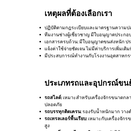
เหตุผลที่ต้องเลือกเรา
ปฏิบัติตามกฎระเบียบและมาตรฐานความปลอด
ทีมงานช่างผู้เชี่ยวชาญ มีใบอนุญาตประกอบ
เอกสารครบถ้วน: มีใบอนุญาตขนส่งหนัก ปร
แจ้งค่าใช้จ่ายชัดเจน ไม่มีค่าบริการเพิ่มเติมที
มีประสบการณ์ทำงานกับโรงงานอุตสาหก
ประเภทรถและอุปกรณ์ขนย
รถสไลด์
: เหมาะสำหรับเครื่องจักรขนาดกลาง
ปลอดภัย
รถบรรทุกติดเครน
: รองรับน้ำหนักมาก วาง
รถเทรลเลอร์พื้นเรียบ
: เหมาะกับเครื่องจัก
สูง