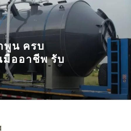
ำพูน ครบ
มืออาชีพ รับ