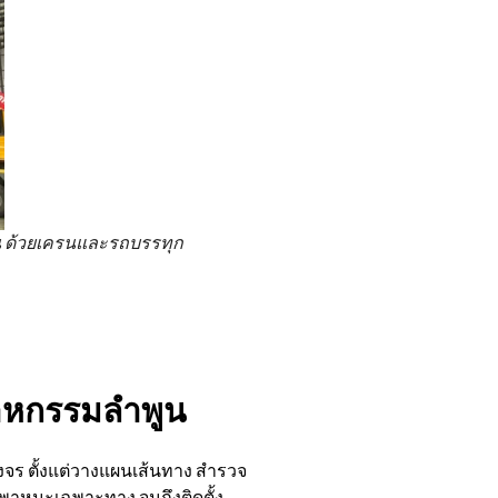
น ด้วยเครนและรถบรรทุก
สาหกรรมลำพูน
จร ตั้งแต่วางแผนเส้นทาง สำรวจ
นพาหนะเฉพาะทาง จนถึงติดตั้ง