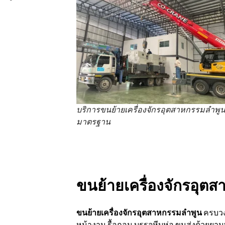
บริการขนย้ายเครื่องจักรอุตสาหกรรมลำพู
มาตรฐาน
ขนย้ายเครื่องจักรอุต
ขนย้ายเครื่องจักรอุตสาหกรรมลำพูน
ครบวง
หน้างาน รื้อถอน บรรจุหีบห่อ ขนส่งด้วยยา